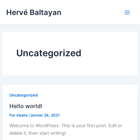
Aller
Hervé Baltayan
au
contenu
Uncategorized
Uncategorized
Hello world!
Par
kbalta
/
janvier 26, 2021
Welcome to WordPress. This is your first post. Edit or
delete it, then start writing!